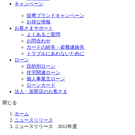
キャンペーン
提携ブランドキャンペーン
お得な情報
お客さまサポート
よくあるご質問
お問合わせ
カードの紛失・盗難連絡先
トラブルにあわないために
ローン
目的別ローン
住宅関連ローン
個人事業主ローン
ローンカード
法人・加盟店のお客さま
閉じる
ホーム
ニュースリリース
ニュースリリース 2012年度