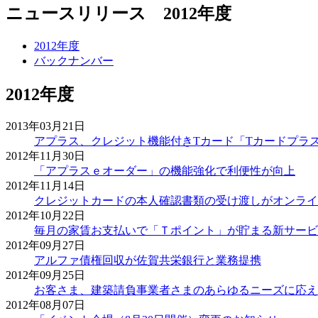
ニュースリリース 2012年度
2012年度
バックナンバー
2012年度
2013年03月21日
アプラス、クレジット機能付きTカード「Tカードプラ
2012年11月30日
「アプラスｅオーダー」の機能強化で利便性が向上
2012年11月14日
クレジットカードの本人確認書類の受け渡しがオンライ
2012年10月22日
毎月の家賃お支払いで「Ｔポイント」が貯まる新サービ
2012年09月27日
アルファ債権回収が佐賀共栄銀行と業務提携
2012年09月25日
お客さま、建築請負事業者さまのあらゆるニーズに応え
2012年08月07日