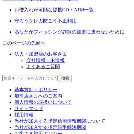
お借入れが可能な提携CD・ATM一覧
守ろうクレカ防ごう不正利用
あなたがフィッシング詐欺の被害に遭わないために
このページの先頭へ
法人・加盟店のお客さま
会社情報・IR情報
よくあるご質問
基本方針・ポリシー
加盟店さまへのご案内
個人情報の取扱いについて
サイトマップ
採用情報
当社が加入する指定信用情報機関について
当社が加入する指定紛争解決機関
お客さま対応ポリシー