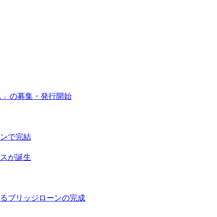
ス」の募集・発行開始
ンで完結
スが誕生
るブリッジローンの完成