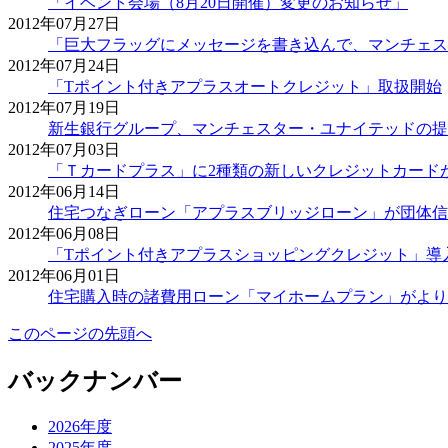
「イベント会場（8月20日開催）変更のお知らせ」
2012年07月27日
「巨大フラッグにメッセージを書き込んで、マンチェス
2012年07月24日
「Tポイント付きアプラスオートクレジット」取扱開始
2012年07月19日
新生銀行グループ、マンチェスター・ユナイテッドの提
2012年07月03日
「Ｔカードプラス」に2種類の新しいクレジットカード
2012年06月14日
住宅つなぎローン「アプラスブリッジローン」が団体信
2012年06月08日
「Tポイント付きアプラスショッピングクレジット」導入企
2012年06月01日
住宅購入時の諸費用ローン「マイホームプラン」がより
このページの先頭へ
バックナンバー
2026年度
2025年度