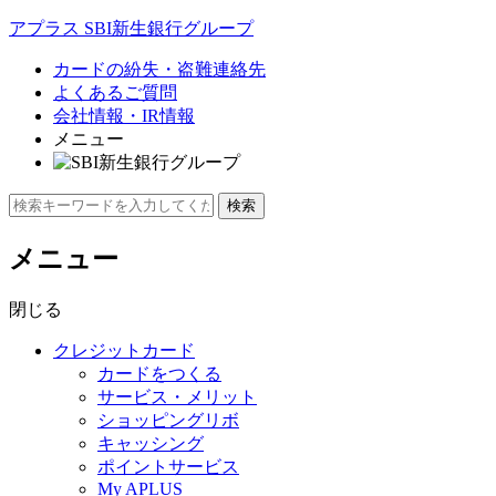
アプラス SBI新生銀行グループ
カードの
紛失・盗難
連絡先
よくあるご質問
会社情報・IR情報
メニュー
メニュー
閉じる
クレジットカード
カードをつくる
サービス・メリット
ショッピングリボ
キャッシング
ポイントサービス
My APLUS