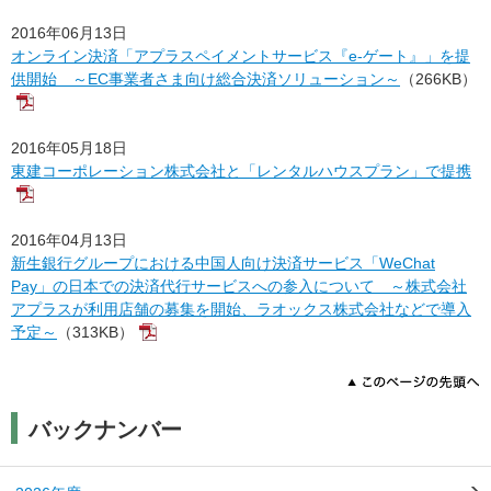
2016年06月13日
オンライン決済「アプラスペイメントサービス『e-ゲート』」を提
供開始 ～EC事業者さま向け総合決済ソリューション～
（266KB）
2016年05月18日
東建コーポレーション株式会社と「レンタルハウスプラン」で提携
2016年04月13日
新生銀行グループにおける中国人向け決済サービス「WeChat
Pay」の日本での決済代行サービスへの参入について ～株式会社
アプラスが利用店舗の募集を開始、ラオックス株式会社などで導入
予定～
（313KB）
バックナンバー