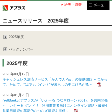
紛失・盗難
アプラス SBI新生銀行グループ
ニュースリリース 2025年度
2025年度
バックナンバー
2025年度
2026年03月12日
キャッシュレス決済サービス「かんでんPay」の提供開始 ～つかっ
て、ためて。“はぴｅポイント”が暮らしの中にひろがる～
2026年01月29日
iYellBankとアプラスが「いえーる つなぎローン (001)」を共同開発
～「いえーる ダンドリ」利用事業者向けにオンライン完結・最短4
営業日融資の革新的なつなぎ融資を提供～