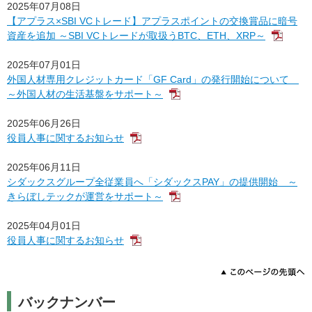
2025年07月08日
【アプラス×SBI VCトレード】アプラスポイントの交換賞品に暗号
資産を追加 ～SBI VCトレードが取扱うBTC、ETH、XRP～
2025年07月01日
外国人材専用クレジットカード「GF Card」の発行開始について
～外国人材の生活基盤をサポート～
2025年06月26日
役員人事に関するお知らせ
2025年06月11日
シダックスグループ全従業員へ「シダックスPAY」の提供開始 ～
きらぼしテックが運営をサポート～
2025年04月01日
役員人事に関するお知らせ
バックナンバー