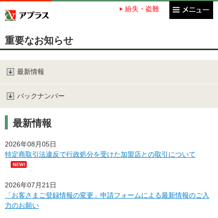
紛失・盗難
アプラス SBI新生銀行グループ
重要なお知らせ
最新情報
バックナンバー
最新情報
2026年08月05日
特定商取引法違反で行政処分を受けた加盟店との取引について
2026年07月21日
「お客さまご登録情報の変更」申請フォームによる最新情報のご入
力のお願い