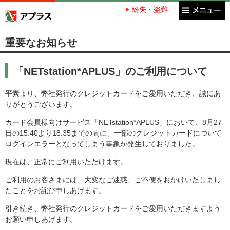
紛失・盗難
アプラス SBI新生銀行グループ
重要なお知らせ
「NETstation*APLUS」のご利用について
平素より、弊社発行のクレジットカードをご愛用いただき、誠にあ
りがとうございます。
カード会員様向けサービス「NETstation*APLUS」において、8月27
日の15:40より18:35までの間に、一部のクレジットカードについて
ログインエラーとなってしまう事象が発生しておりました。
現在は、正常にご利用いただけます。
ご利用のお客さまには、大変なご迷惑、ご不便をおかけいたしまし
たことをお詫び申しあげます。
引き続き、弊社発行のクレジットカードをご愛用いただきますよう
お願い申しあげます。