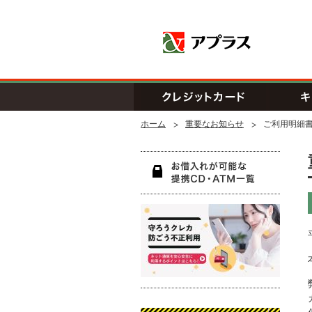
アプラス SB
クレジッ
ホーム
重要なお知らせ
ご利用明細
お借入
守ろう