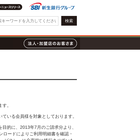
会社情報・IR情報
質問
ローン
法人・加盟店のお客さま
ます。
いている会員様を対象としております。
目的に、2013年7月のご請求分より、
、ダウンロードによりご利用明細書を確認・