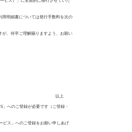
サービス）」に全面的に移行させていた
利用明細書については発行手数料を次の
すが、何卒ご理解賜りますよう、お願い
以上
PLUS」へのご登録が必要です（ご登録・
明細サービス」へのご登録をお願い申しあげ