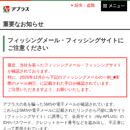
紛失・盗難
アプラス SBI新生銀行グループ
重要なお知らせ
フィッシングメール・フィッシングサイトに
ご注意ください
最近、当社を装ったフィッシングメール・フィッシングサイト
が確認されております。
特に、2025年12月から下記のフィッシングメールの一例_■実
際のメール例①、に記載された手口が確認されています。
ご注意いただきますよう、お願いいたします。
アプラスの名を騙ったSMSや電子メールが確認されています。
これらはSMSや電子メールに記載されたリンクから巧妙に偽サイト
（フィッシングサイト）に誘導して、会員サイト（My APLUS）の
IDやパスワード、クレジットカード番号などを盗み出し、不正者に
よって悪用されています。