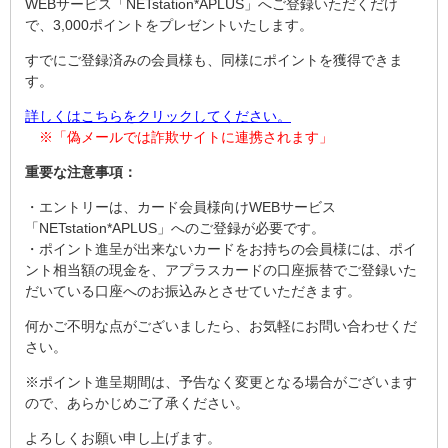
WEBサービス「NETstation*APLUS」へご登録いただくだけ
で、3,000ポイントをプレゼントいたします。
すでにご登録済みの会員様も、同様にポイントを獲得できま
す。
詳しくはこちらをクリックしてください。
※「偽メールでは詐欺サイトに連携されます」
重要な注意事項：
・エントリーは、カード会員様向けWEBサービス
「NETstation*APLUS」へのご登録が必要です。
・ポイント進呈が出来ないカードをお持ちの会員様には、ポイ
ント相当額の現金を、アプラスカードの口座振替でご登録いた
だいている口座へのお振込みとさせていただきます。
何かご不明な点がございましたら、お気軽にお問い合わせくだ
さい。
※ポイント進呈期間は、予告なく変更となる場合がございます
ので、あらかじめご了承ください。
よろしくお願い申し上げます。