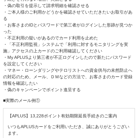
・偽の取引を提示して請求明細を確認させる
・ご本人様のご利用かどうかを確認させていただきたいお取引があ
る
・お客さまのIDとパスワードで第三者がログインした形跡が見つか
った
・不正利用の疑いがあるのでカード利用を止めた
・「不正利用監視」システムで「利用に対するモニタリングを実
施」アクセスの上カードのご利用確認してください
・My APLUSより第三者が不正ログインしたので新たにパスワード
を設定してください
・マネー・ローンダリングやテロリストへの資金供与の未然防止へ
の対応のため、メール、ＤＭなどの方法で、お客さまのカード登録
情報を確認したい
・偽のキャンペーンでポイント進呈する
■実際のメール例①
【APLUS】13,228ポイント有効期限延長手続きのご案内
いつもAPLUSカードをご利用いただき、誠にありがとうござい
ます。