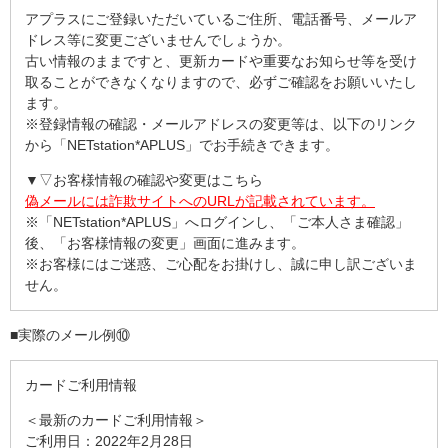
アプラスにご登録いただいているご住所、電話番号、メールア
ドレス等に変更ございませんでしょうか。
古い情報のままですと、更新カードや重要なお知らせ等を受け
取ることができなくなりますので、必ずご確認をお願いいたし
ます。
※登録情報の確認・メールアドレスの変更等は、以下のリンク
から「NETstation*APLUS」でお手続きできます。
▼▽お客様情報の確認や変更はこちら
偽メールには詐欺サイトへのURLが記載されています。
※「NETstation*APLUS」へログインし、「ご本人さま確認」
後、「お客様情報の変更」画面に進みます。
※お客様にはご迷惑、ご心配をお掛けし、誠に申し訳ございま
せん。
■実際のメール例⑩
カードご利用情報
＜最新のカードご利用情報＞
ご利用日：2022年2月28日