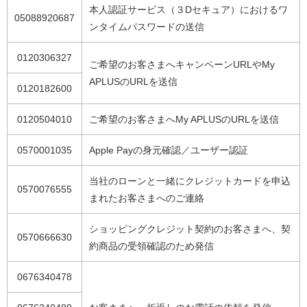
本人認証サービス（３Dセキュア）におけるワ
05088920687
ンタイムパスワードの送信
0120306327
ご希望のお客さまへキャンペーンURLやMy
APLUSのURLを送信
0120182600
0120504010
ご希望のお客さまへMy APLUSのURLを送信
0570001035
Apple Payの身元確認／ユーザー認証
当社のローンと一緒にクレジットカードを申込
0570076555
まれたお客さまへのご連絡
ショッピングクレジット契約のお客さまへ、契
0570666630
約商品の受領確認のため発信
0676340478