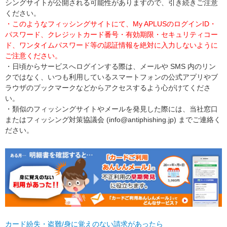
シングサイトが公開される可能性がありますので、引き続きご注意
ください。
・このようなフィッシングサイトにて、My APLUSのログインID・
パスワード、クレジットカード番号・有効期限・セキュリティコー
ド、ワンタイムパスワード等の認証情報を絶対に入力しないように
ご注意ください。
・日頃からサービスへログインする際は、メールや SMS 内のリン
クではなく、いつも利用しているスマートフォンの公式アプリやブ
ラウザのブックマークなどからアクセスするよう心がけてくださ
い。
・類似のフィッシングサイトやメールを発見した際には、当社窓口
またはフィッシング対策協議会 (info@antiphishing.jp) までご連絡く
ださい。
カード紛失・盗難/身に覚えのない請求があったら