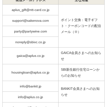
発信メールアドレス
主な用途
aplus_gift@ntt-card.co.jp
ポイント交換：電子ギフ
support@sakenova.com
ト・クーポンコードの配信
party@partywine.com
メール（※）
noreply@sbivc.co.jp
GAICA会員さまへのお知ら
gaica@aplus.co.jp
せ
SBI新生銀行住宅ローンか
housingloan@aplus.co.jp
らのお知らせ
info@bankit.jp
BANKIT会員さまへのお知
らせ
info@aplus.co.jp