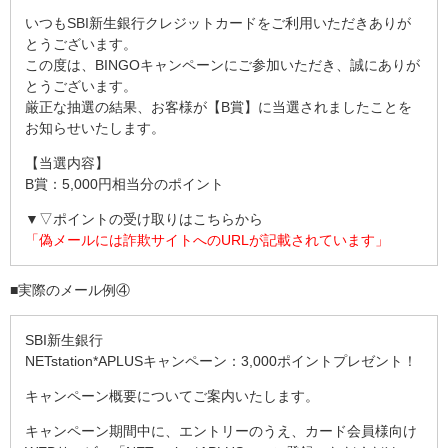
いつもSBI新生銀行クレジットカードをご利用いただきありが
とうございます。
この度は、BINGOキャンペーンにご参加いただき、誠にありが
とうございます。
厳正な抽選の結果、お客様が【B賞】に当選されましたことを
お知らせいたします。
【当選内容】
B賞：5,000円相当分のポイント
▼▽ポイントの受け取りはこちらから
「偽メールには詐欺サイトへのURLが記載されています」
■実際のメール例④
SBI新生銀行
NETstation*APLUSキャンペーン：3,000ポイントプレゼント！
キャンペーン概要についてご案内いたします。
キャンペーン期間中に、エントリーのうえ、カード会員様向け