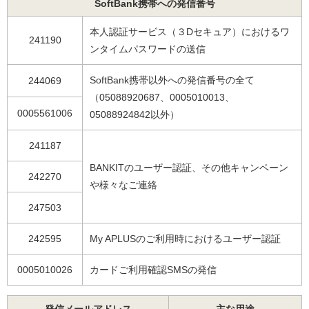
SoftBank携帯への発信番号
本人認証サービス（３Dセキュア）におけるワ
241190
ンタイムパスワードの送信
SoftBank携帯以外への発信番号の全て
244069
（05088920687、0005010013、
0005561006
05088924842以外）
241187
BANKITのユーザー認証、その他キャンペーン
242270
や様々なご連絡
247503
242595
My APLUSのご利用時におけるユーザー認証
0005010026
カードご利用確認SMSの発信