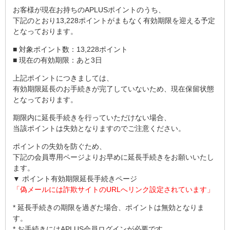
お客様が現在お持ちのAPLUSポイントのうち、
下記のとおり13,228ポイントがまもなく有効期限を迎える予定
となっております。
■ 対象ポイント数：13,228ポイント
■ 現在の有効期限：あと3日
上記ポイントにつきましては、
有効期限延長のお手続きが完了していないため、現在保留状態
となっております。
期限内に延長手続きを行っていただけない場合、
当該ポイントは失効となりますのでご注意ください。
ポイントの失効を防ぐため、
下記の会員専用ページよりお早めに延長手続きをお願いいたし
ます。
▼ ポイント有効期限延長手続きページ
「偽メールには詐欺サイトのURLへリンク設定されています」
* 延長手続きの期限を過ぎた場合、ポイントは無効となりま
す。
* お手続きにはAPLUS会員ログインが必要です。