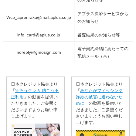
のお知らせ等
アプラス決済サービスから
Wcp_aprenraku@mail.aplus.co.jp
のお知らせ
info_card@aplus.co.jp
審査結果のお知らせ等
電子契約締結にあたっての
noreply@gmosign.com
配信メール（※）
日本クレジット協会より
日本クレジット協会より
「
守ろうクレカ 防ごう不
「
あなたがフィッシング
正利用
」の動画を提供い
詐欺の被害に遭わないた
ただきました。ご参照く
めに
」の動画を提供いた
ださいますようお願い申
だきました。ご参照くだ
し上げます。
さいますようお願い申し
上げます。