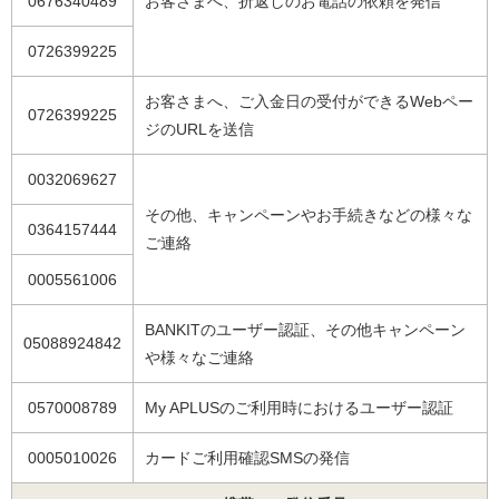
0676340489
お客さまへ、折返しのお電話の依頼を発信
0726399225
お客さまへ、ご入金日の受付ができるWebペー
0726399225
ジのURLを送信
0032069627
その他、キャンペーンやお手続きなどの様々な
0364157444
ご連絡
0005561006
BANKITのユーザー認証、その他キャンペーン
05088924842
や様々なご連絡
0570008789
My APLUSのご利用時におけるユーザー認証
0005010026
カードご利用確認SMSの発信