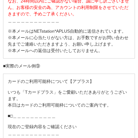
なお、24時間以内にご確認がない場合、誠に申し訳ございませ
ん、お客様の安全の為、アカウントの利用制限をさせていただ
きますので、予めご了承ください。
＿＿＿＿＿＿＿＿＿＿＿＿
※本メールはNETstation*APLUS自動的に送信されています。
※本メールに心当たりがない方は、お手数ですがお問い合わせ
先までご連絡いただきますよう、お願い申し上げます。
※本メールへの返信は受付いたしておりません。
■実際のメール例⑨
カードのご利用可能枠について【アプラス】
いつも「Tカードプラス」をご愛顧いただきありがとうござい
ます。
本日はカードのご利用可能枠についてのご案内です。
■□＿＿＿＿＿＿＿＿＿＿
現在のご登録内容をご確認ください
＿＿＿＿＿＿＿＿＿＿＿＿