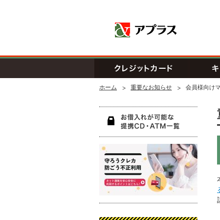
アプラス SB
クレジッ
ホーム
重要なお知らせ
会員様向け
お借入
守ろう