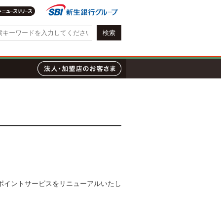
会社情報・IR情報
質問
ローン
法人・加盟店のお客さま
。
ポイントサービスをリニューアルいたし