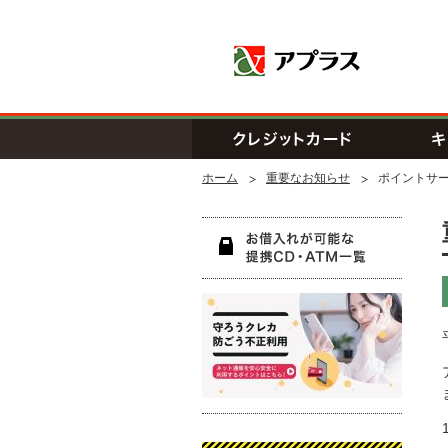
アプラス SB
クレジッ
ホーム
重要なお知らせ
ポイントサ
お借入
守ろう