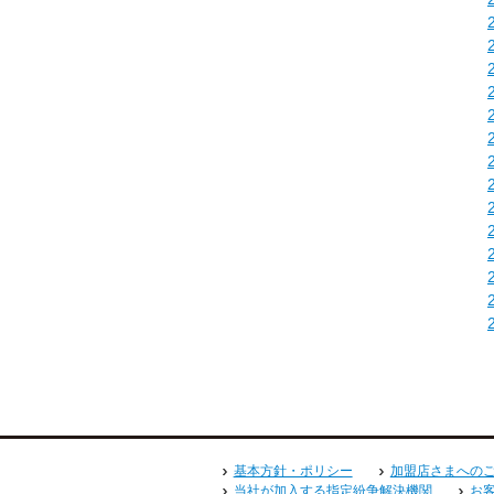
基本方針・ポリシー
加盟店さまへの
当社が加入する指定紛争解決機関
お