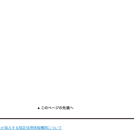
このページの先頭へ
社が加入する指定信用情報機関について