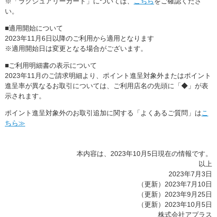
※「ラグジュアリーカード」については、
こちら
をご確認くださ
い。
■適用開始について
2023年11月6日以降のご利用から適用となります
※適用開始日は変更となる場合がございます。
■ご利用明細書の表示について
2023年11月のご請求明細より、ポイント進呈対象外またはポイント
進呈率が異なるお取引については、ご利用店名の先頭に「◆」が表
示されます。
ポイント進呈対象外のお取引追加に関する「よくあるご質問」は
こ
ちら≫
本内容は、2023年10月5日現在の情報です。
以上
2023年7月3日
（更新）2023年7月10日
（更新）2023年9月25日
（更新）2023年10月5日
株式会社アプラス