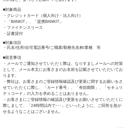
■対象商品
・クレジットカード（個人向け・法人向け）
・「BANKIT」、「提携BANKIT」
・ファイナンスリース
・証書貸付
■対象項目
・氏名/住所/自宅電話番号/ご職業/勤務先名称/業種 等
■留意事項
・メールでご通知させていただく際は、なりすましメールへの対策
として、メール本文にお客さまのお名前を記載させていただいてお
ります。
・弊社は、お客さまのご登録情報確認及び更新に関するお願いをさ
せていただくに際し、「カード番号」、「有効期限」、「セキュリ
ティコード」の入力を求めることはありません。
・お客さまにご登録情報の確認及び更新をお願いさせていただくに
際しまして、「24時間以内で･･･」といったように、ご回答を急が
せるようなことはございません。