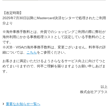
【改定時期】
2025年7月30日以降にMastercard決済センターで処理されたご利用
分より
※海外事務手数料とは、外貨でのショッピングご利用の際に弊社が
海外利用にかかる事務処理コストとして設定している手数料のこと
です。
※JCB・VISAの海外事務手数料は、変更ございません。料率等の詳
細については、
こちら
をご参照ください。
お客さまに満足いただけるようさらなるサービス向上に向けてつと
めてまいりますので、何卒ご理解を賜りますようお願い申しあげま
す。
以上
株式会社アプラス
重要なお知らせ一覧へ