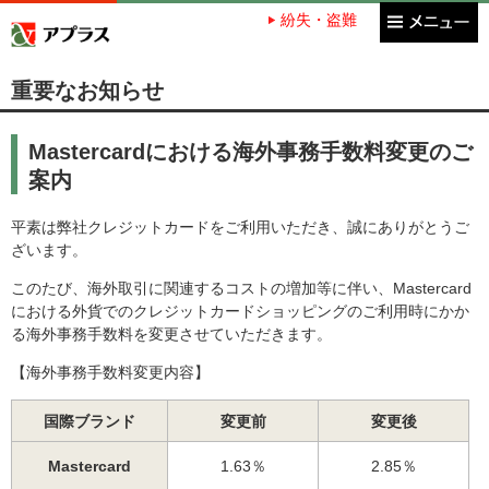
紛失・盗難
アプラス SBI新生銀行グループ
重要なお知らせ
Mastercardにおける海外事務手数料変更のご
案内
平素は弊社クレジットカードをご利用いただき、誠にありがとうご
ざいます。
このたび、海外取引に関連するコストの増加等に伴い、Mastercard
における外貨でのクレジットカードショッピングのご利用時にかか
る海外事務手数料を変更させていただきます。
【海外事務手数料変更内容】
国際ブランド
変更前
変更後
Mastercard
1.63％
2.85％