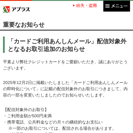
紛失・盗難
アプラス SBI新生銀行グループ
重要なお知らせ
「カードご利用あんしんメール」配信対象外
となるお取引追加のお知らせ
平素より弊社クレジットカードをご愛顧いただき、誠にありがとう
ございます。
2025年12月2日に掲載いたしました「カードご利用あんしんメール
の即時化について」に記載の配信対象外のお取引につきまして、内
容の一部を変更いたしましたのでお知らせいたします。
【配信対象外のお取引】
・ご利用金額が500円未満
・携帯電話、公共料金などの月々の継続的なお支払い
※一部のお取引については、配信される場合があります。