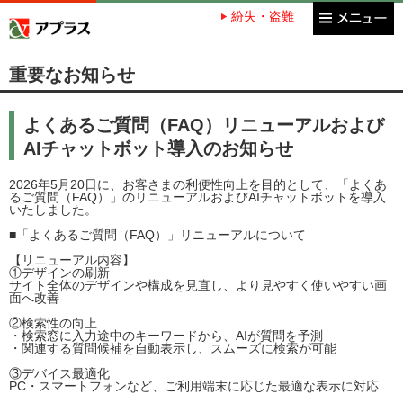
紛失・盗難
アプラス SBI新生銀行グループ
重要なお知らせ
よくあるご質問（FAQ）リニューアルおよび
AIチャットボット導入のお知らせ
2026年5月20日に、お客さまの利便性向上を目的として、「よくあ
るご質問（FAQ）」のリニューアルおよびAIチャットボットを導入
いたしました。
■「よくあるご質問（FAQ）」リニューアルについて
【リニューアル内容】
①デザインの刷新
サイト全体のデザインや構成を見直し、より見やすく使いやすい画
面へ改善
②検索性の向上
・検索窓に入力途中のキーワードから、AIが質問を予測
・関連する質問候補を自動表示し、スムーズに検索が可能
③デバイス最適化
PC・スマートフォンなど、ご利用端末に応じた最適な表示に対応