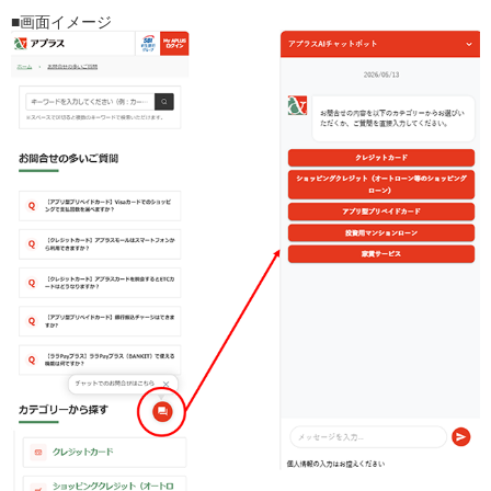
■画面イメージ