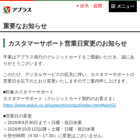
紛失・盗難
アプラス SBI新生銀行グループ
重要なお知らせ
カスタマーサポート営業日変更のお知らせ
平素はアプラス発行のクレジットカードをご愛顧いただき、誠にあ
りがとうございます。
このたび、デジタルサービスの拡充に伴い、カスタマーサポートの
営業日を以下のとおり変更いたしますのでご案内申し上げます。
■対象カスタマーサポート
カスタマーサポート（クレジットカード契約のお客さま）
https://www.aplus.co.jp/support/contact/index.html#anc01
■営業日の変更
＜2026年9月30日まで＞日曜・祝日休業
＜2026年10月1日以降＞土曜・日曜・祝日休業
※受付時間（9:30～17:30）に変更はございません。