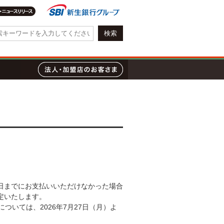
会社情報・IR情報
質問
ローン
法人・加盟店のお客さま
日までにお支払いいただけなかった場合
改定いたします。
ついては、2026年7月27日（月）よ