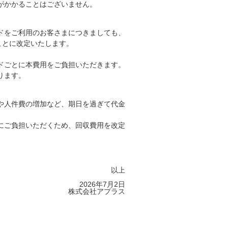
がかかることはございません。
ドをご利用のお客さまにつきましても、
くことに改定いたします。
ドごとに本費用をご負担いただきます。
ります。
や人件費の増加など、期日を過ぎて代金
にご負担いただくため、回収費用を改定
以上
2026年7月2日
株式会社アプラス