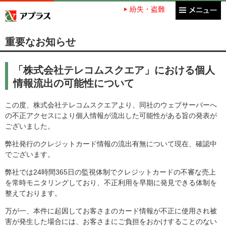
紛失・盗難
アプラス SBI新生銀行グループ
重要なお知らせ
「株式会社テレコムスクエア」における個人
情報流出の可能性について
この度、株式会社テレコムスクエアより、同社のウェブサーバーへ
の不正アクセスにより個人情報が流出した可能性がある旨の発表が
ございました。
弊社発行のクレジットカード情報の流出有無について現在、確認中
でございます。
弊社では24時間365日の監視体制でクレジットカードの不審な売上
を常時モニタリングしており、不正利用を早期に発見できる体制を
整えております。
万が一、本件に起因してお客さまのカード情報が不正に使用され被
害が発生した場合には、お客さまにご負担をおかけすることのない