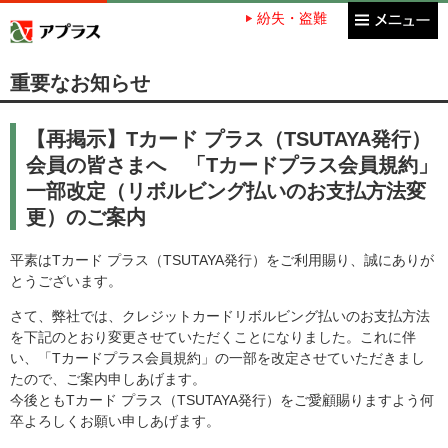
紛失・盗難
アプラス SBI新生銀行グループ
重要なお知らせ
【再掲示】Tカード プラス（TSUTAYA発行）
会員の皆さまへ 「Tカードプラス会員規約」
一部改定（リボルビング払いのお支払方法変
更）のご案内
平素はTカード プラス（TSUTAYA発行）をご利用賜り、誠にありが
とうございます。
さて、弊社では、クレジットカードリボルビング払いのお支払方法
を下記のとおり変更させていただくことになりました。これに伴
い、「Tカードプラス会員規約」の一部を改定させていただきまし
たので、ご案内申しあげます。
今後ともTカード プラス（TSUTAYA発行）をご愛顧賜りますよう何
卒よろしくお願い申しあげます。