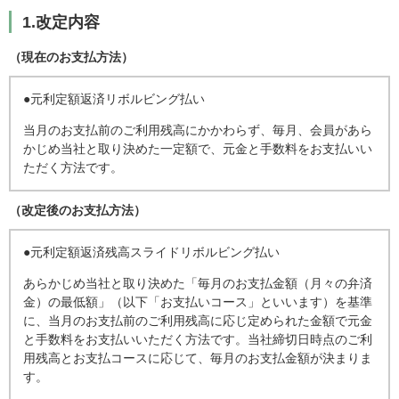
1.改定内容
（現在のお支払方法）
●元利定額返済リボルビング払い
当月のお支払前のご利用残高にかかわらず、毎月、会員があら
かじめ当社と取り決めた一定額で、元金と手数料をお支払いい
ただく方法です。
（改定後のお支払方法）
●元利定額返済残高スライドリボルビング払い
あらかじめ当社と取り決めた「毎月のお支払金額（月々の弁済
金）の最低額」（以下「お支払いコース」といいます）を基準
に、当月のお支払前のご利用残高に応じ定められた金額で元金
と手数料をお支払いいただく方法です。当社締切日時点のご利
用残高とお支払コースに応じて、毎月のお支払金額が決まりま
す。