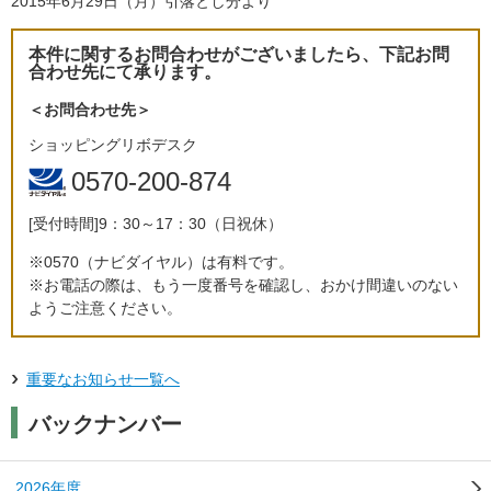
2015年6月29日（月）引落とし分より
本件に関するお問合わせがございましたら、下記お問
合わせ先にて承ります。
＜お問合わせ先＞
ショッピングリボデスク
0570-200-874
[受付時間]9：30～17：30（日祝休）
※
0570（ナビダイヤル）は有料です。
※
お電話の際は、もう一度番号を確認し、おかけ間違いのない
ようご注意ください。
重要なお知らせ一覧へ
バックナンバー
2026年度