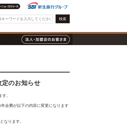
会社情報・IR情報
質問
ローン
法人・加盟店のお客さま
改定のお知らせ
ます。
）の年会費が以下の内容に変更になります
外となります。