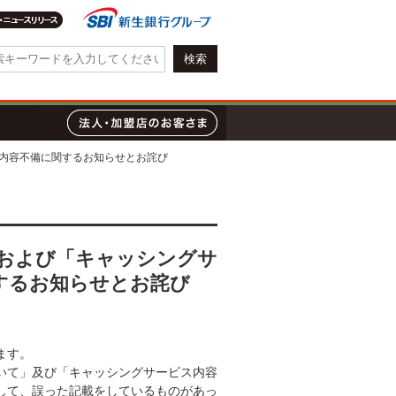
会社情報・IR情報
質問
ローン
法人・加盟店のお客さま
内容不備に関するお知らせとお詫び
および「キャッシングサ
するお知らせとお詫び
ます。
いて」及び「キャッシングサービス内容
して、誤った記載をしているものがあっ