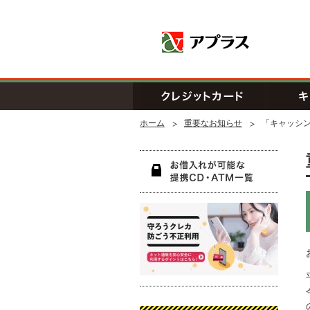
アプラス SB
クレジッ
ホーム
重要なお知らせ
「キャッシ
お借入
守ろう