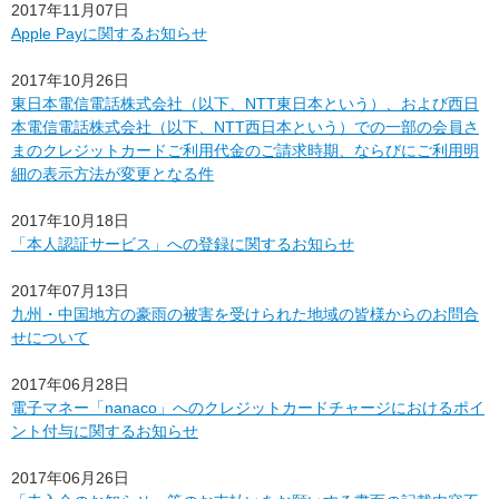
2017年11月07日
Apple Payに関するお知らせ
2017年10月26日
東日本電信電話株式会社（以下、NTT東日本という）、および西日
本電信電話株式会社（以下、NTT西日本という）での一部の会員さ
まのクレジットカードご利用代金のご請求時期、ならびにご利用明
細の表示方法が変更となる件
2017年10月18日
「本人認証サービス」への登録に関するお知らせ
2017年07月13日
九州・中国地方の豪雨の被害を受けられた地域の皆様からのお問合
せについて
2017年06月28日
電子マネー「nanaco」へのクレジットカードチャージにおけるポイ
ント付与に関するお知らせ
2017年06月26日